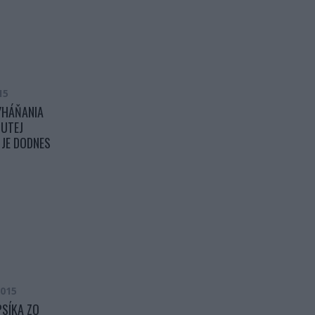
15
YHÁŇANIA
UTEJ
 JE DODNES
2015
SÍKA ZO