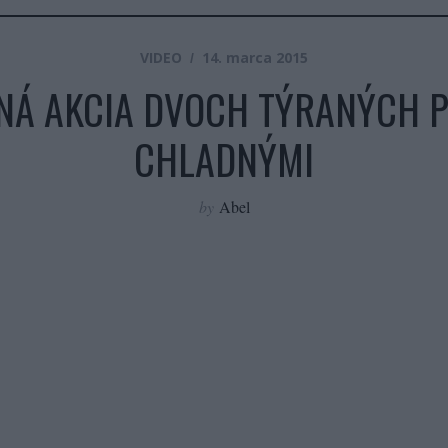
VIDEO
14. marca 2015
NÁ AKCIA DVOCH TÝRANÝCH P
CHLADNÝMI
by
Abel