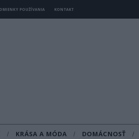
DMIENKY POUŽÍVANIA
KONTAKT
Y
KRÁSA A MÓDA
DOMÁCNOSŤ