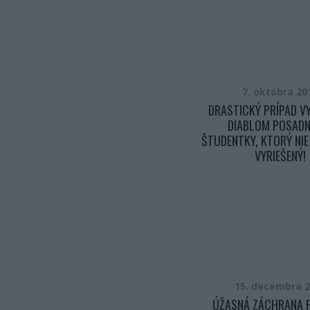
7. októbra 20
DRASTICKÝ PRÍPAD V
DIABLOM POSADN
ŠTUDENTKY, KTORÝ NIE
VYRIEŠENÝ!
15. decembra 
ÚŽASNÁ ZÁCHRANA P