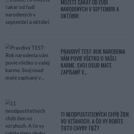
MÔŽETE ČAKAŤ OD ĽUDÍ
NARODENÝCH V SEPTEMBRI A
OKTÓBRI
PRAVDIVÝ TEST: ROK NARODENIA
VÁM POVIE VŠETKO O VAŠEJ
KARME. SVOJ OSUD MATE
ZAPÍSANÝ V…
11 NEODPUSTITEĽNÝCH CHÝB ŽIEN
VO VZŤAHOCH. A ČO VY ROBÍTE
TIETO CHYBY TIEŽ?