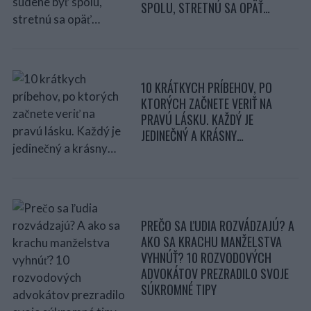
SPOLU, STRETNÚ SA OPÄŤ…
10 KRÁTKYCH PRÍBEHOV, PO
KTORÝCH ZAČNETE VERIŤ NA
PRAVÚ LÁSKU. KAŽDÝ JE
JEDINEČNÝ A KRÁSNY…
PREČO SA ĽUDIA ROZVÁDZAJÚ? A
AKO SA KRACHU MANŽELSTVA
VYHNÚŤ? 10 ROZVODOVÝCH
ADVOKÁTOV PREZRADILO SVOJE
SÚKROMNÉ TIPY