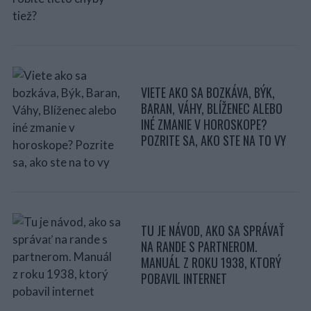
VIETE AKO SA BOZKÁVA, BÝK,
BARAN, VÁHY, BLÍŽENEC ALEBO
INÉ ZMANIE V HOROSKOPE?
POZRITE SA, AKO STE NA TO VY
TU JE NÁVOD, AKO SA SPRÁVAŤ
NA RANDE S PARTNEROM.
MANUÁL Z ROKU 1938, KTORÝ
POBAVIL INTERNET