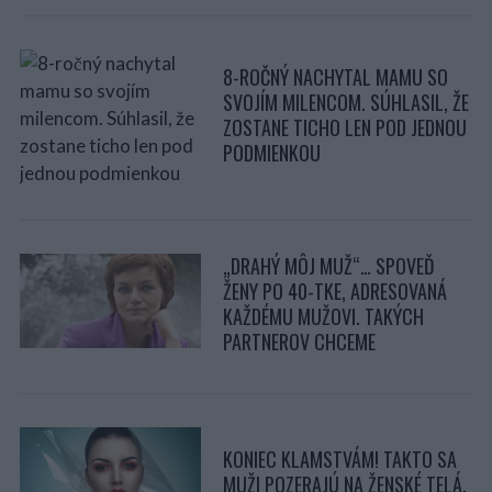
8-ROČNÝ NACHYTAL MAMU SO
SVOJÍM MILENCOM. SÚHLASIL, ŽE
ZOSTANE TICHO LEN POD JEDNOU
PODMIENKOU
„DRAHÝ MÔJ MUŽ“… SPOVEĎ
ŽENY PO 40-TKE, ADRESOVANÁ
KAŽDÉMU MUŽOVI. TAKÝCH
PARTNEROV CHCEME
KONIEC KLAMSTVÁM! TAKTO SA
MUŽI POZERAJÚ NA ŽENSKÉ TELÁ.