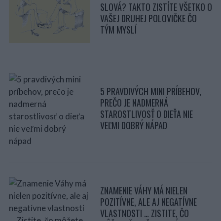
SLOVÁ? TAKTO ZISTÍTE VŠETKO O
VAŠEJ DRUHEJ POLOVIČKE ČO
TÝM MYSLÍ
5 PRAVDIVÝCH MINI PRÍBEHOV,
PREČO JE NADMERNÁ
STAROSTLIVOSŤ O DIEŤA NIE
VEĽMI DOBRÝ NÁPAD
ZNAMENIE VÁHY MÁ NIELEN
POZITÍVNE, ALE AJ NEGATÍVNE
VLASTNOSTI … ZISTITE, ČO