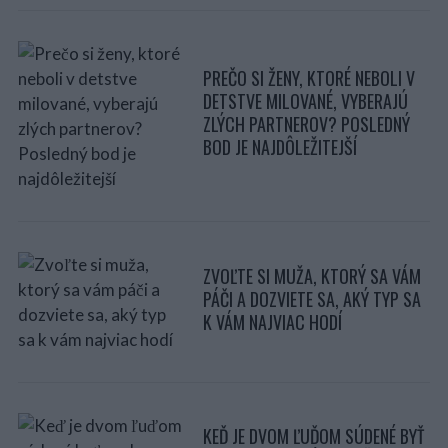
PREČO SI ŽENY, KTORÉ NEBOLI V
DETSTVE MILOVANÉ, VYBERAJÚ
ZLÝCH PARTNEROV? POSLEDNÝ
BOD JE NAJDÔLEŽITEJŠÍ
ZVOĽTE SI MUŽA, KTORÝ SA VÁM
PÁČI A DOZVIETE SA, AKÝ TYP SA
K VÁM NAJVIAC HODÍ
KEĎ JE DVOM ĽUĎOM SÚDENÉ BYŤ