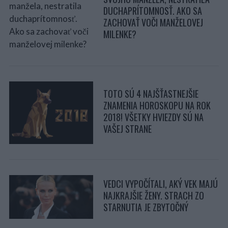
DUCHAPRÍTOMNOSŤ. AKO SA
ZACHOVAŤ VOČI MANŽELOVEJ
MILENKE?
TOTO SÚ 4 NAJŠŤASTNEJŠIE
ZNAMENIA HOROSKOPU NA ROK
2018! VŠETKY HVIEZDY SÚ NA
VAŠEJ STRANE
VEDCI VYPOČÍTALI, AKÝ VEK MAJÚ
NAJKRAJŠIE ŽENY. STRACH ZO
STARNUTIA JE ZBYTOČNÝ