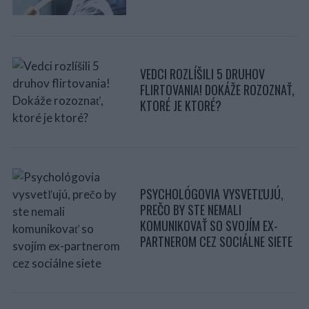
VEDCI ROZLÍŠILI 5 DRUHOV
FLIRTOVANIA! DOKÁŽE ROZOZNAŤ,
KTORÉ JE KTORÉ?
PSYCHOLÓGOVIA VYSVETĽUJÚ,
PREČO BY STE NEMALI
KOMUNIKOVAŤ SO SVOJÍM EX-
PARTNEROM CEZ SOCIÁLNE SIETE