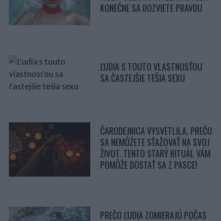
KONEČNE SA DOZVIETE PRAVDU
ĽUDIA S TOUTO VLASTNOSŤOU
SA ČASTEJŠIE TEŠIA SEXU
ČARODEJNICA VYSVETLILA, PREČO
SA NEMÔŽETE SŤAŽOVAŤ NA SVOJ
ŽIVOT. TENTO STARÝ RITUÁL VÁM
POMÔŽE DOSTAŤ SA Z PASCE!
PREČO ĽUDIA ZOMIERAJÚ POČAS