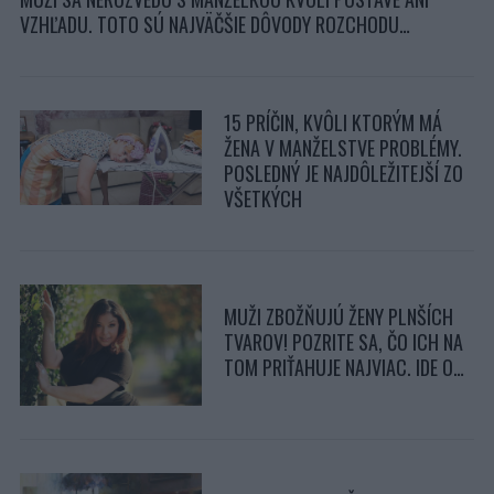
VZHĽADU. TOTO SÚ NAJVÄČŠIE DÔVODY ROZCHODU…
15 PRÍČIN, KVÔLI KTORÝM MÁ
ŽENA V MANŽELSTVE PROBLÉMY.
POSLEDNÝ JE NAJDÔLEŽITEJŠÍ ZO
VŠETKÝCH
MUŽI ZBOŽŇUJÚ ŽENY PLNŠÍCH
TVAROV! POZRITE SA, ČO ICH NA
TOM PRIŤAHUJE NAJVIAC. IDE O…