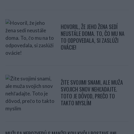
HOVORIL, ŽE JEHO ŽENA SEDÍ
NEUSTÁLE DOMA. TO, ČO MU NA
TO ODPOVEDALA, SI ZASLÚŽI
OVÁCIE!
ŽITE SVOJIMI SNAMI, ALE MUŽA
SVOJICH SNOV NEHĽADAJTE.
TOTO JE DÔVOD, PREČO TO
TAKTO MYSLÍM
MUŽI SA NEROZVEDÚ S MANŽELKOU KVÔLI POSTAVE ANI