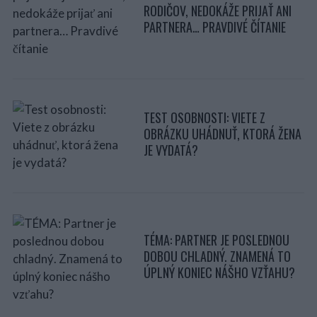
RODIČOV, NEDOKÁŽE PRIJAŤ ANI
PARTNERA… PRAVDIVÉ ČÍTANIE
TEST OSOBNOSTI: VIETE Z
OBRÁZKU UHÁDNUŤ, KTORÁ ŽENA
JE VYDATÁ?
TÉMA: PARTNER JE POSLEDNOU
DOBOU CHLADNÝ. ZNAMENÁ TO
ÚPLNÝ KONIEC NÁŠHO VZŤAHU?