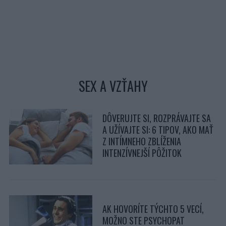
SEX A VZŤAHY
DÔVERUJTE SI, ROZPRÁVAJTE SA
A UŽÍVAJTE SI: 6 TIPOV, AKO MAŤ
Z INTÍMNEHO ZBLÍŽENIA
INTENZÍVNEJŠÍ PÔŽITOK
AK HOVORÍTE TÝCHTO 5 VECÍ,
MOŽNO STE PSYCHOPAT