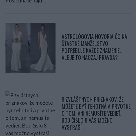
ASTROLÓGOVIA HOVORIA ČO NA
ŠŤASTNÉ MANŽELSTVO
POTREBUJE KAŽDÉ ZNAMENIE…
ALE JE TO NAOZAJ PRAVDA?
9 ZVLÁŠTNYCH PRÍZNAKOV, ŽE
MÔŽETE BYŤ TEHOTNÁ A PRVOTNE
O TOM, ANI NEMUSÍTE VEDIEŤ.
BOD ČÍSLO 8 VÁS MOŽNO
VYSTRAŠÍ