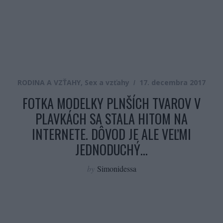
RODINA A VZŤAHY
,
Sex a vzťahy
17. decembra 2017
FOTKA MODELKY PLNŠÍCH TVAROV V
PLAVKÁCH SA STALA HITOM NA
INTERNETE. DÔVOD JE ALE VEĽMI
JEDNODUCHÝ…
by
Simonidessa