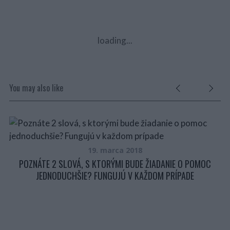
loading...
You may also like
19. marca 2018
EH
POZNÁTE 2 SLOVÁ, S KTORÝMI BUDE ŽIADANIE O POMOC
JEDNODUCHŠIE? FUNGUJÚ V KAŽDOM PRÍPADE