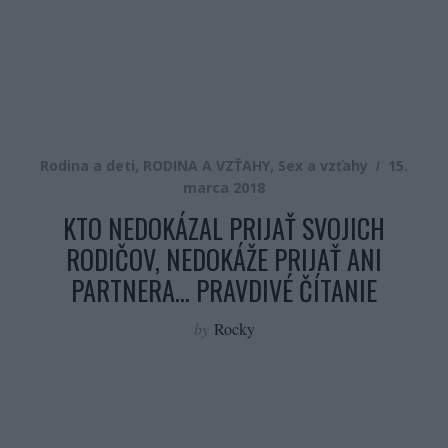
Rodina a deti
,
RODINA A VZŤAHY
,
Sex a vzťahy
15.
marca 2018
KTO NEDOKÁZAL PRIJAŤ SVOJICH
RODIČOV, NEDOKÁŽE PRIJAŤ ANI
PARTNERA… PRAVDIVÉ ČÍTANIE
by
Rocky