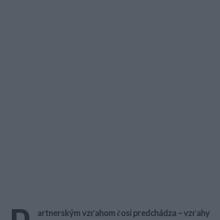
artnerským vzťahom čosi predchádza – vzťahy