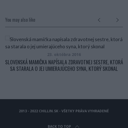
You may also like
23. októbra 2016
SLOVENSKÁ MAMIČKA NAPÍSALA ZDRAVOTNEJ SESTRE, KTORÁ
SA STARALA O JEJ UMIERAJÚCEHO SYNA, KTORÝ SKONAL
A
2013 - 2022 CHILLIN.SK - VŠETKY PRÁVA VYHRADENÉ
BACK TO TOP