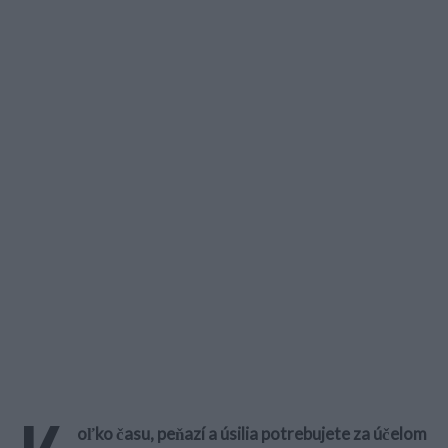
oľko času, peňazí a úsilia potrebujete za účelom