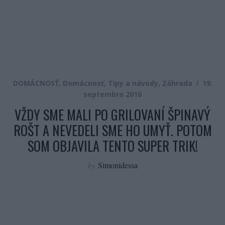
DOMÁCNOSŤ
,
Domácnosť
,
Tipy a návody
,
Záhrada
19.
septembra 2016
VŽDY SME MALI PO GRILOVANÍ ŠPINAVÝ
ROŠT A NEVEDELI SME HO UMYŤ. POTOM
SOM OBJAVILA TENTO SUPER TRIK!
by
Simonidessa