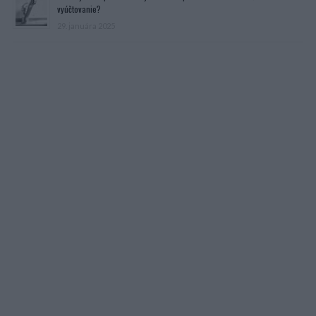
vyúčtovanie?
29. januára 2025