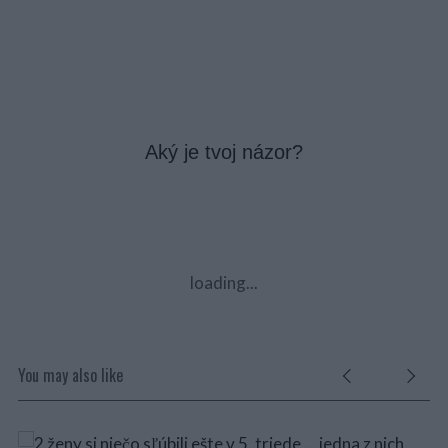
Aký je tvoj názor?
loading...
You may also like