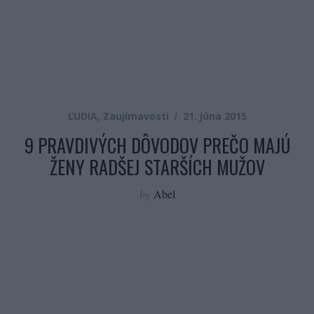
ĽUDIA
,
Zaujímavosti
21. júna 2015
9 PRAVDIVÝCH DÔVODOV PREČO MAJÚ
ŽENY RADŠEJ STARŠÍCH MUŽOV
by
Abel