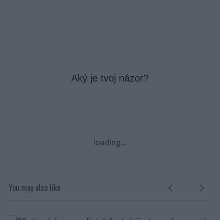
Aký je tvoj názor?
loading...
You may also like