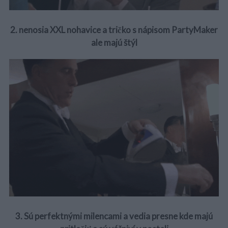
2. nenosia XXL nohavice a tričko s nápisom PartyMaker
ale majú štýl
3. Sú perfektnými milencami a vedia presne kde majú