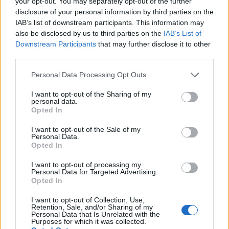
your opt-out. You may separately opt-out of the further
disclosure of your personal information by third parties on the
IAB’s list of downstream participants. This information may
also be disclosed by us to third parties on the
IAB’s List of
Downstream Participants
that may further disclose it to other
third parties.
Personal Data Processing Opt Outs
5. Už majú prestrihnutú pupočnú šnúru s ich mamou
I want to opt-out of the Sharing of my
personal data.
Opted In
I want to opt-out of the Sale of my
Personal Data.
Opted In
I want to opt-out of processing my
Personal Data for Targeted Advertising.
Opted In
I want to opt-out of Collection, Use,
Retention, Sale, and/or Sharing of my
Personal Data that Is Unrelated with the
Purposes for which it was collected.