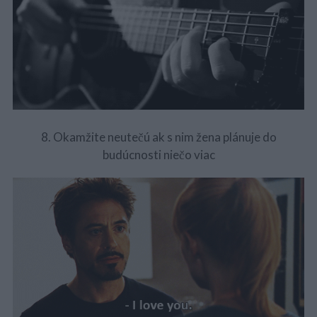
8. Okamžite neutečú ak s nim žena plánuje do
budúcnosti niečo viac