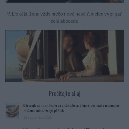
9. Dokážu ženu vždy niečo nové naučiť, nielen vygrgať
celú abecedu
Prečítajte si aj
Dôverujte si, rozprávajte sa a užívajte si: 6 tipov, ako mať z intímneho
zblíženia intenzívnejší pôžitok
22. septembra 2025