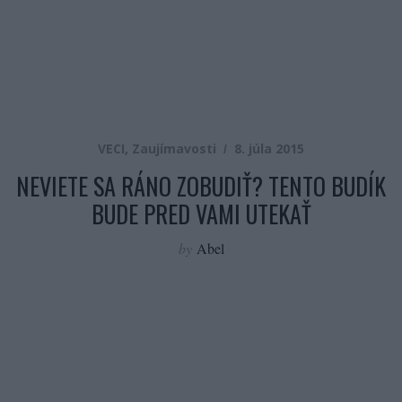
VECI
,
Zaujímavosti
8. júla 2015
NEVIETE SA RÁNO ZOBUDIŤ? TENTO BUDÍK
BUDE PRED VAMI UTEKAŤ
by
Abel