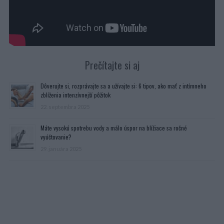
Prečítajte si aj
Dôverujte si, rozprávajte sa a užívajte si: 6 tipov, ako mať z intímneho
zblíženia intenzívnejší pôžitok
22. septembra 2025
Máte vysokú spotrebu vody a málo úspor na blížiace sa ročné
vyúčtovanie?
29. januára 2025