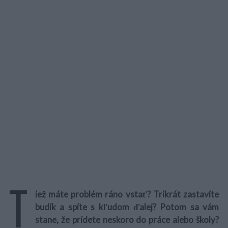
T
iež máte problém ráno vstať? Trikrát zastavíte
budík a spíte s kľudom ďalej? Potom sa vám
stane, že prídete neskoro do práce alebo školy?