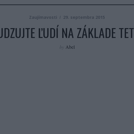
Zaujímavosti
29. septembra 2015
DZUJTE ĽUDÍ NA ZÁKLADE TE
by
Abel