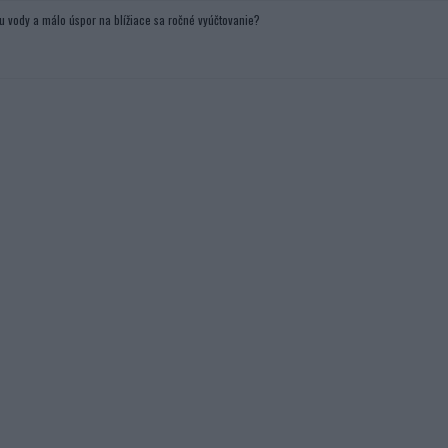
u vody a málo úspor na blížiace sa ročné vyúčtovanie?