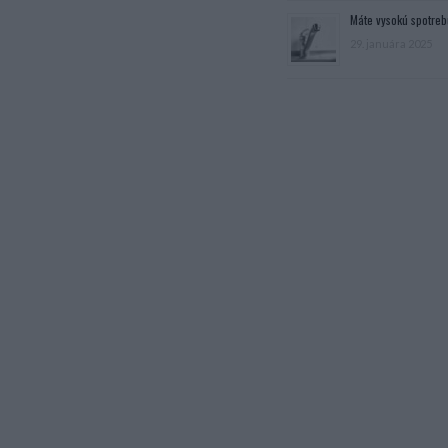
Máte vysokú spotreb
29. januára 2025