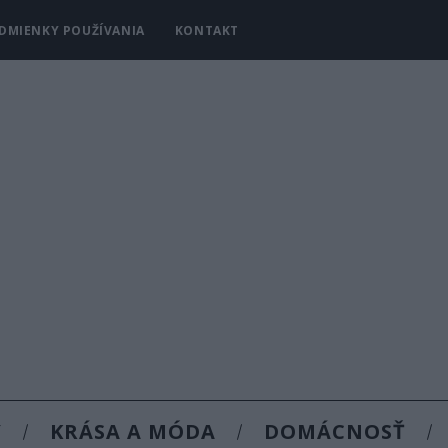
DMIENKY POUŽÍVANIA
KONTAKT
Y
KRÁSA A MÓDA
DOMÁCNOSŤ