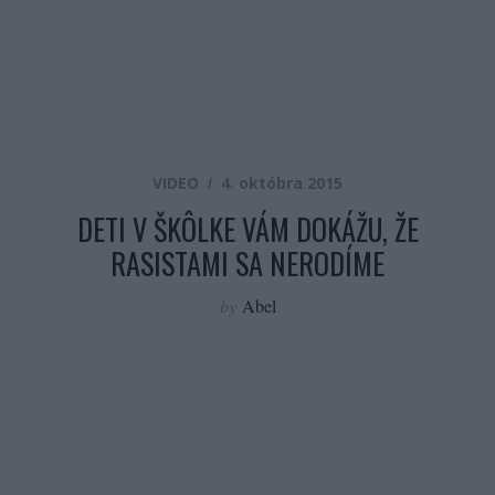
VIDEO
4. októbra 2015
DETI V ŠKÔLKE VÁM DOKÁŽU, ŽE
RASISTAMI SA NERODÍME
by
Abel