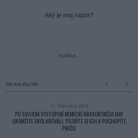
Aký je tvoj názor?
loading...
You may also like
17. februára 2018
PO SVOJOM VYSTÚPENÍ NEMECKÍ KRASOKORČULIARI
OKAMŽITE SKOLABOVALI. POZRITE SI ICH A POCHOPÍTE
PREČO