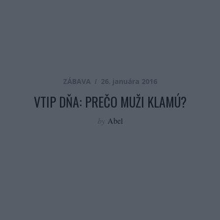
ZÁBAVA
26. januára 2016
VTIP DŇA: PREČO MUŽI KLAMÚ?
by
Abel