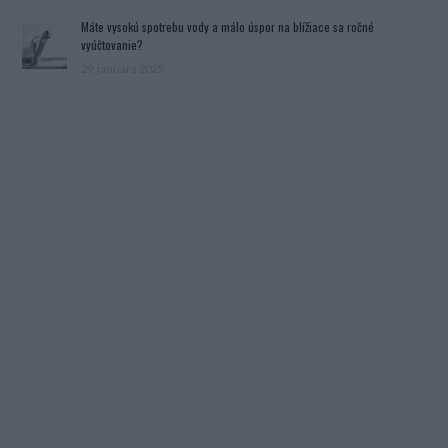
Máte vysokú spotrebu vody a málo úspor na blížiace sa ročné
vyúčtovanie?
29. januára 2025