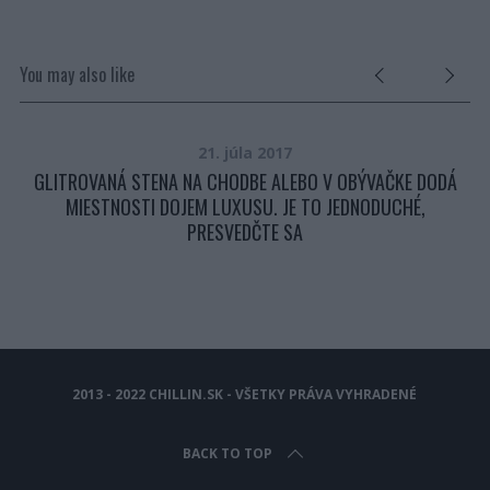
You may also like
21. júla 2017
GLITROVANÁ STENA NA CHODBE ALEBO V OBÝVAČKE DODÁ
MIESTNOSTI DOJEM LUXUSU. JE TO JEDNODUCHÉ,
PRESVEDČTE SA
2013 - 2022 CHILLIN.SK - VŠETKY PRÁVA VYHRADENÉ
BACK TO TOP