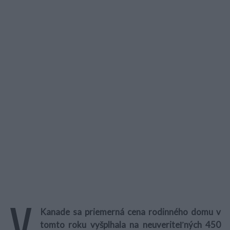
V
Kanade sa priemerná cena rodinného domu v
tomto roku vyšplhala na neuveriteľných 450