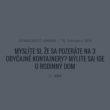
DOMÁCNOSŤ
,
UMENIE
15. februára 2016
MYSLÍTE SI, ŽE SA POZERÁTE NA 3
OBYČAJNÉ KONTAJNERY? MÝLITE SA! IDE
O RODINNÝ DOM
by
Abel