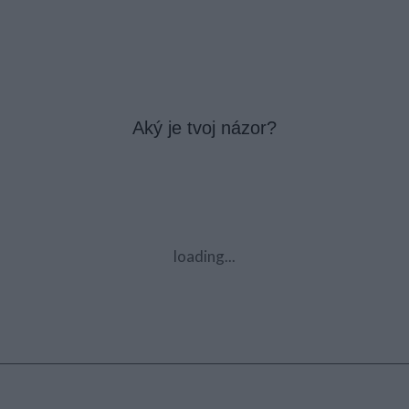
Aký je tvoj názor?
loading...