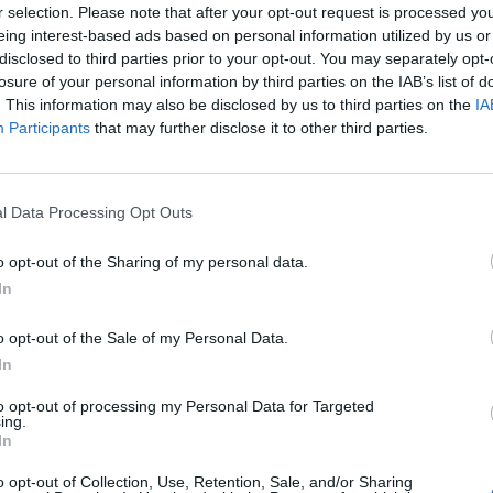
r selection. Please note that after your opt-out request is processed y
eing interest-based ads based on personal information utilized by us or
disclosed to third parties prior to your opt-out. You may separately opt-
losure of your personal information by third parties on the IAB’s list of
. This information may also be disclosed by us to third parties on the
IA
Participants
that may further disclose it to other third parties.
l Data Processing Opt Outs
o opt-out of the Sharing of my personal data.
In
o opt-out of the Sale of my Personal Data.
In
to opt-out of processing my Personal Data for Targeted
ing.
In
o opt-out of Collection, Use, Retention, Sale, and/or Sharing