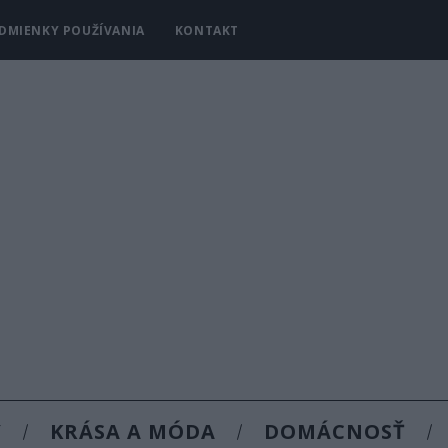
DMIENKY POUŽÍVANIA
KONTAKT
Y
KRÁSA A MÓDA
DOMÁCNOSŤ