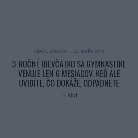
VIDEO
,
ZÁBAVA
23. apríla 2016
3-ROČNÉ DIEVČATKO SA GYMNASTIKE
VENUJE LEN 6 MESIACOV. KEĎ ALE
UVIDÍTE, ČO DOKÁŽE, ODPADNETE
by
Abel