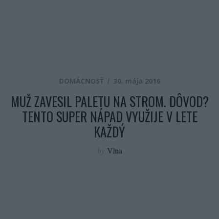
DOMÁCNOSŤ
30. mája 2016
MUŽ ZAVESIL PALETU NA STROM. DÔVOD?
TENTO SUPER NÁPAD VYUŽIJE V LETE
KAŽDÝ
by
Vlna