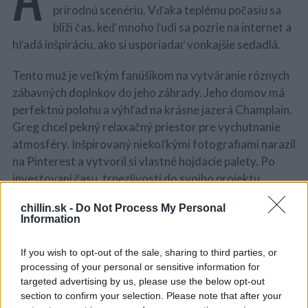
prírodnú scenériu. Vďaka teplému počasiu sa
blíži čas, keď mnoho ľudí sa pozrie na internet a
hľadá inšpiráciu, ako si usporiadať vonkajšie sedadlá.
Tento muž je veľkým fanúšikom na vytváranie rôznych
zábavných doplnkov do jeho záhrady. Jeho domov má
perfektnú polohu a výhľad na krásne jazerá Champlain.
Greg chcel pekný relaxačný priestor pre vychutnanie
atmosféry. Inšpirovaný niekoľkými fotografiami narazil
na Pinterest a vytvoril si vlastné hojdacie palety. Po
investovaní času, trpezlivosti do svojho projektu,
vytvoril perfektnú letnú hojdačku.
chillin.sk -
Do Not Process My Personal
Information
If you wish to opt-out of the sale, sharing to third parties, or
Pre tento projekt potreboval obyčajnú trojposchodovú
S
processing of your personal or sensitive information for
e
paletu. Ak sa o toto pekné dielo pokúšate aj vy, musíte
targeted advertising by us, please use the below opt-out
a
si vybrať solídnu kvalitu a dobrú statickú paletu.
section to confirm your selection. Please note that after your
r