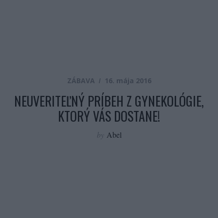
ZÁBAVA
16. mája 2016
NEUVERITEĽNÝ PRÍBEH Z GYNEKOLÓGIE,
KTORÝ VÁS DOSTANE!
by
Abel