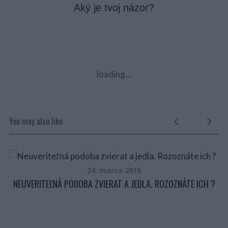
Aký je tvoj názor?
loading...
You may also like
V
24. marca 2016
NEUVERITEĽNÁ PODOBA ZVIERAT A JEDLA. ROZOZNÁTE ICH ?