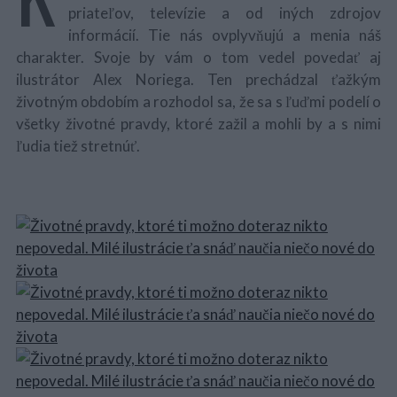
priateľov, televízie a od iných zdrojov
informácií. Tie nás ovplyvňujú a menia náš
charakter. Svoje by vám o tom vedel povedať aj
ilustrátor Alex Noriega. Ten prechádzal ťažkým
životným obdobím a rozhodol sa, že sa s ľuďmi podelí o
všetky životné pravdy, ktoré zažil a mohli by a s nimi
ľudia tiež stretnúť.