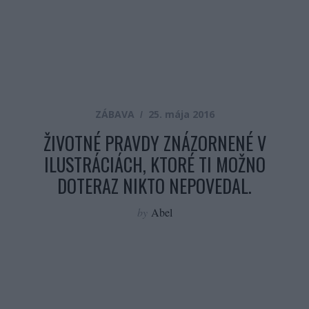
ZÁBAVA
25. mája 2016
ŽIVOTNÉ PRAVDY ZNÁZORNENÉ V
ILUSTRÁCIÁCH, KTORÉ TI MOŽNO
DOTERAZ NIKTO NEPOVEDAL.
by
Abel