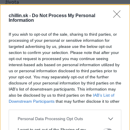
chillin.sk -
Do Not Process My Personal
Information
S
e
If you wish to opt-out of the sale, sharing to third parties, or
a
processing of your personal or sensitive information for
r
targeted advertising by us, please use the below opt-out
c
section to confirm your selection. Please note that after your
h
opt-out request is processed you may continue seeing
f
interest-based ads based on personal information utilized by
o
us or personal information disclosed to third parties prior to
r
your opt-out. You may separately opt-out of the further
:
disclosure of your personal information by third parties on the
IAB’s list of downstream participants. This information may
also be disclosed by us to third parties on the
IAB’s List of
Downstream Participants
that may further disclose it to other
third parties.
Personal Data Processing Opt Outs
I want to opt-out of the Sharing of my