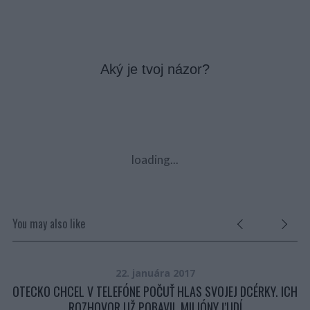
Aký je tvoj názor?
loading...
You may also like
22. januára 2017
OTECKO CHCEL V TELEFÓNE POČUŤ HLAS SVOJEJ DCÉRKY. ICH
ROZHOVOR UŽ POBAVIL MILIÓNY ĽUDÍ