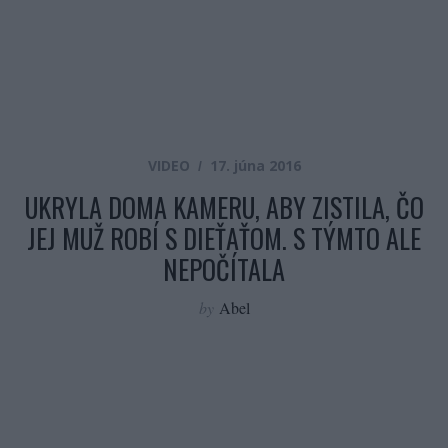
VIDEO
17. júna 2016
UKRYLA DOMA KAMERU, ABY ZISTILA, ČO
JEJ MUŽ ROBÍ S DIEŤAŤOM. S TÝMTO ALE
NEPOČÍTALA
by
Abel