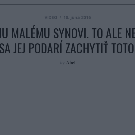
VIDEO
18. júna 2016
U MALÉMU SYNOVI. TO ALE N
SA JEJ PODARÍ ZACHYTIŤ TOTO
by
Abel