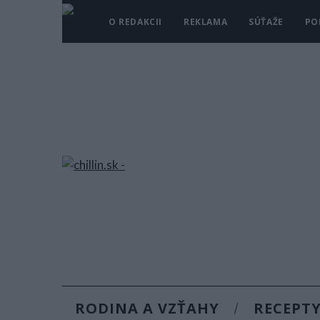
O REDAKCII
REKLAMA
SÚŤAŽE
PO
RODINA A VZŤAHY
RECEPT