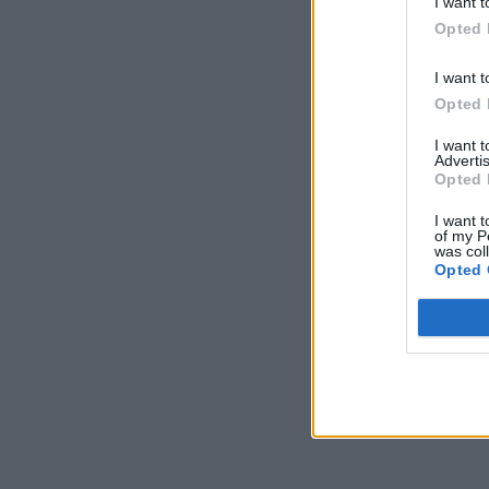
I want t
Opted 
Dôverujte si, rozpráv
I want t
22. septembra 2025
Opted 
I want 
Máte vysokú spotreb
Advertis
Opted 
29. januára 2025
I want t
of my P
was col
Opted 