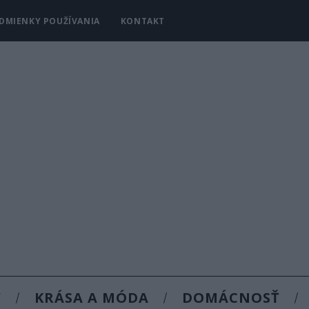
DMIENKY POUŽÍVANIA
KONTAKT
Y
KRÁSA A MÓDA
DOMÁCNOSŤ