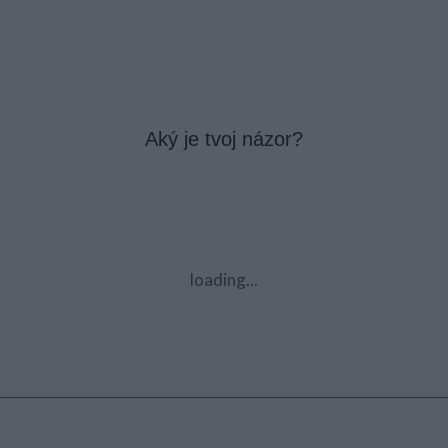
Aký je tvoj názor?
loading...