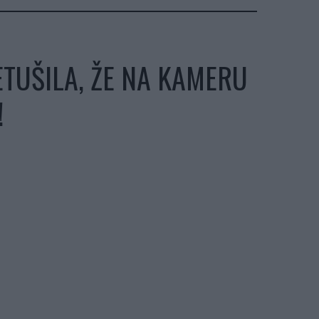
ETUŠILA, ŽE NA KAMERU
!