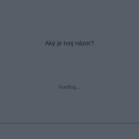
Aký je tvoj názor?
loading...