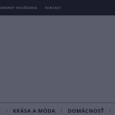
DMIENKY POUŽÍVANIA
KONTAKT
Y
KRÁSA A MÓDA
DOMÁCNOSŤ