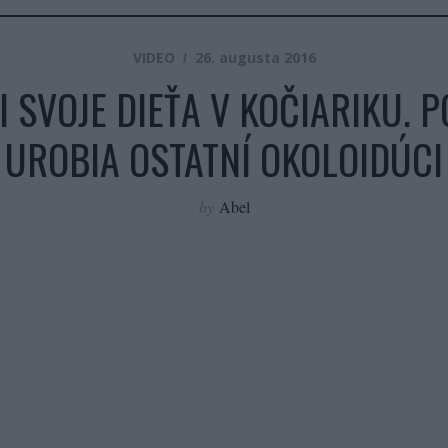
VIDEO
26. augusta 2016
 SVOJE DIEŤA V KOČIARIKU. 
UROBIA OSTATNÍ OKOLOIDÚCI
by
Abel