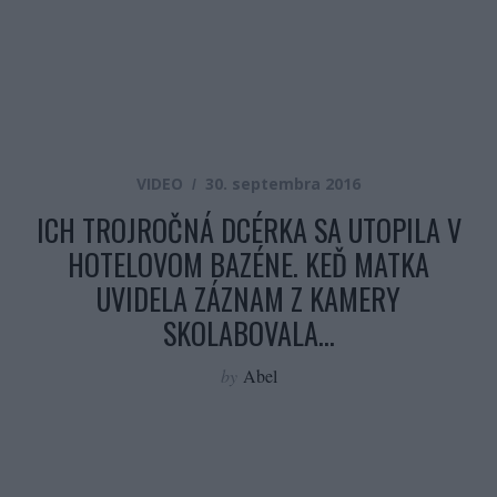
VIDEO
30. septembra 2016
ICH TROJROČNÁ DCÉRKA SA UTOPILA V
HOTELOVOM BAZÉNE. KEĎ MATKA
UVIDELA ZÁZNAM Z KAMERY
SKOLABOVALA…
by
Abel