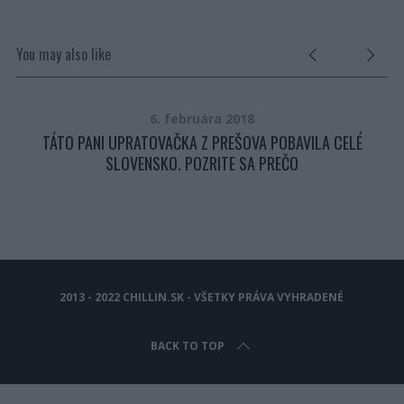
You may also like
6. februára 2018
A
TÁTO PANI UPRATOVAČKA Z PREŠOVA POBAVILA CELÉ
SLOVENSKO. POZRITE SA PREČO
2013 - 2022 CHILLIN.SK - VŠETKY PRÁVA VYHRADENÉ
BACK TO TOP