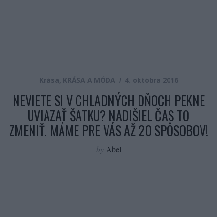
Krása
,
KRÁSA A MÓDA
4. októbra 2016
NEVIETE SI V CHLADNÝCH DŇOCH PEKNE
UVIAZAŤ ŠATKU? NADIŠIEL ČAS TO
ZMENIŤ. MÁME PRE VÁS AŽ 20 SPÔSOBOV!
by
Abel