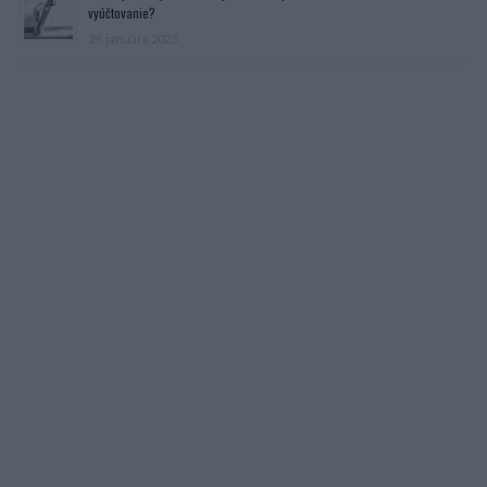
vyúčtovanie?
29. januára 2025