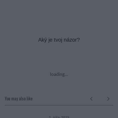
Aký je tvoj názor?
loading...
You may also like
1. júla 2015