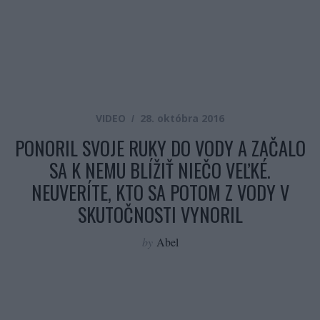
VIDEO
28. októbra 2016
PONORIL SVOJE RUKY DO VODY A ZAČALO
SA K NEMU BLÍŽIŤ NIEČO VEĽKÉ.
NEUVERÍTE, KTO SA POTOM Z VODY V
SKUTOČNOSTI VYNORIL
by
Abel