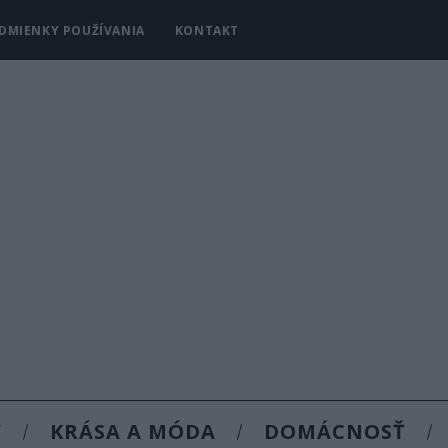
DMIENKY POUŽÍVANIA
KONTAKT
Y
KRÁSA A MÓDA
DOMÁCNOSŤ