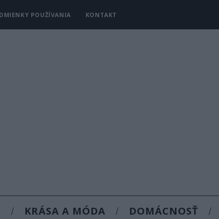
DMIENKY POUŽÍVANIA
KONTAKT
Y
KRÁSA A MÓDA
DOMÁCNOSŤ