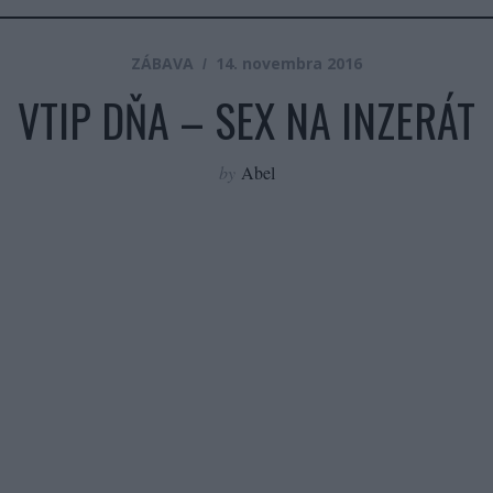
ZÁBAVA
14. novembra 2016
VTIP DŇA – SEX NA INZERÁT
by
Abel