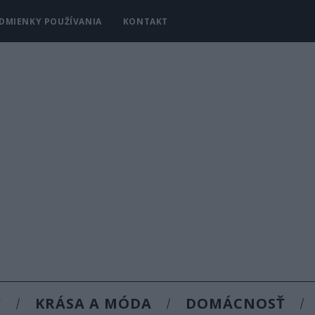
DMIENKY POUŽÍVANIA
KONTAKT
Y
KRÁSA A MÓDA
DOMÁCNOSŤ