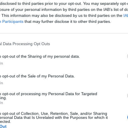
disclosed to third parties prior to your opt-out. You may separately opt-
losure of your personal information by third parties on the IAB’s list of
. This information may also be disclosed by us to third parties on the
IA
Participants
that may further disclose it to other third parties.
l Data Processing Opt Outs
o opt-out of the Sharing of my personal data.
In
o opt-out of the Sale of my Personal Data.
In
to opt-out of processing my Personal Data for Targeted
ing.
In
o opt-out of Collection, Use, Retention, Sale, and/or Sharing
ersonal Data that Is Unrelated with the Purposes for which it
Prečítajte si aj
lected.
Out