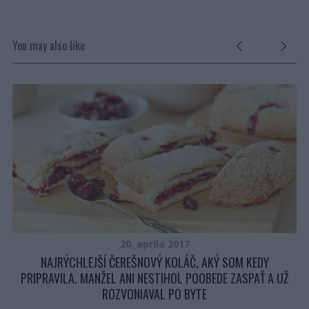
You may also like
20. apríla 2017
AK
NAJRÝCHLEJŠÍ ČEREŠNOVÝ KOLÁČ, AKÝ SOM KEDY
PRIPRAVILA. MANŽEL ANI NESTIHOL POOBEDE ZASPAŤ A UŽ
ROZVONIAVAL PO BYTE