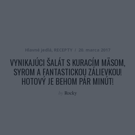
Hlavné jedlá
,
RECEPTY
20. marca 2017
VYNIKAJÚCI ŠALÁT S KURACÍM MÄSOM,
SYROM A FANTASTICKOU ZÁLIEVKOU!
HOTOVÝ JE BEHOM PÁR MINÚT!
by
Rocky