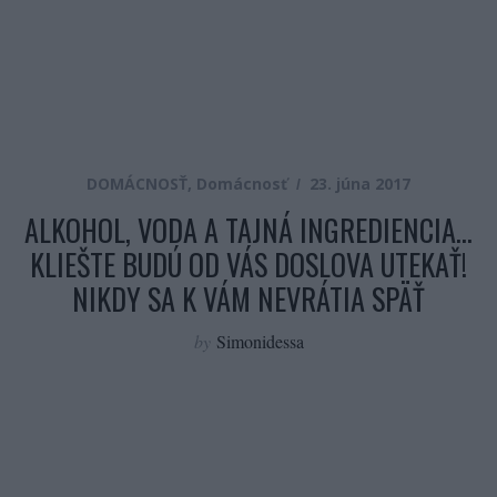
DOMÁCNOSŤ
,
Domácnosť
23. júna 2017
ALKOHOL, VODA A TAJNÁ INGREDIENCIA…
KLIEŠTE BUDÚ OD VÁS DOSLOVA UTEKAŤ!
NIKDY SA K VÁM NEVRÁTIA SPÄŤ
by
Simonidessa