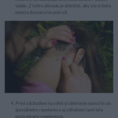
slabín. Z tohto dôvodu je dôležité, aby ste si tieto
miesta dostatočne pokryli.
Pred odchodom na výlet si oblečenie namočte do
špeciálneho repelentu a aj odhalené časti tela
postriekajte repelentom.