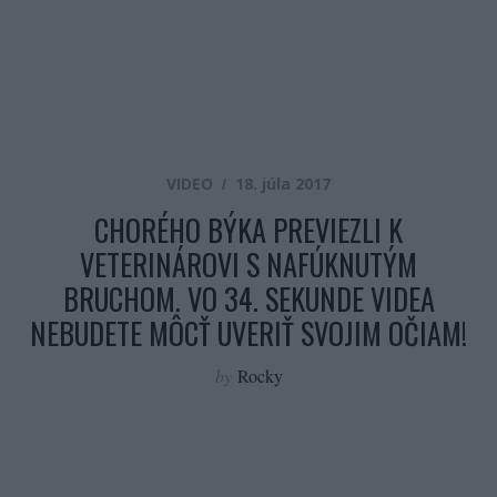
VIDEO
18. júla 2017
CHORÉHO BÝKA PREVIEZLI K
VETERINÁROVI S NAFÚKNUTÝM
BRUCHOM. VO 34. SEKUNDE VIDEA
NEBUDETE MÔCŤ UVERIŤ SVOJIM OČIAM!
by
Rocky