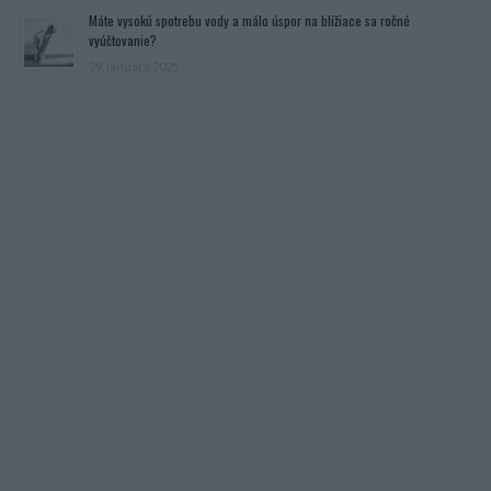
Máte vysokú spotrebu vody a málo úspor na blížiace sa ročné
vyúčtovanie?
29. januára 2025