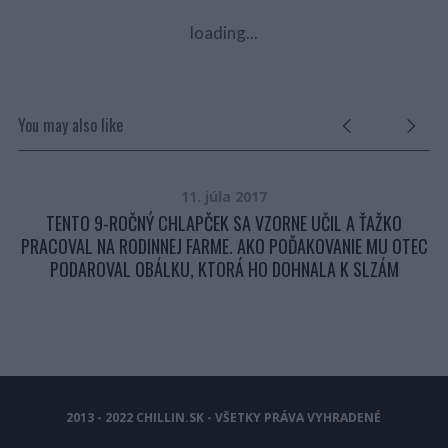
loading...
You may also like
11. júla 2017
AKO
TENTO 9-ROČNÝ CHLAPČEK SA VZORNE UČIL A ŤAŽKO
S
PRACOVAL NA RODINNEJ FARME. AKO POĎAKOVANIE MU OTEC
PODAROVAL OBÁLKU, KTORÁ HO DOHNALA K SLZÁM
2013 - 2022 CHILLIN.SK - VŠETKY PRÁVA VYHRADENÉ