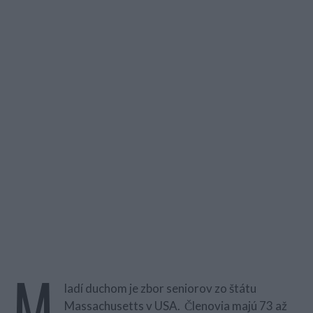
M
ladí duchom je zbor seniorov zo štátu
Massachusetts v USA. Členovia majú 73 až