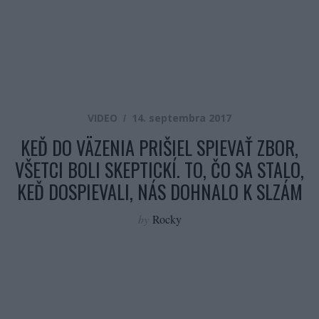
VIDEO
14. septembra 2017
KEĎ DO VÄZENIA PRIŠIEL SPIEVAŤ ZBOR,
VŠETCI BOLI SKEPTICKÍ. TO, ČO SA STALO,
KEĎ DOSPIEVALI, NÁS DOHNALO K SLZÁM
by
Rocky