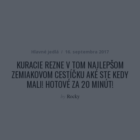
Hlavné jedlá
16. septembra 2017
KURACIE REZNE V TOM NAJLEPŠOM
ZEMIAKOVOM CESTÍČKU AKÉ STE KEDY
MALI! HOTOVÉ ZA 20 MINÚT!
by
Rocky