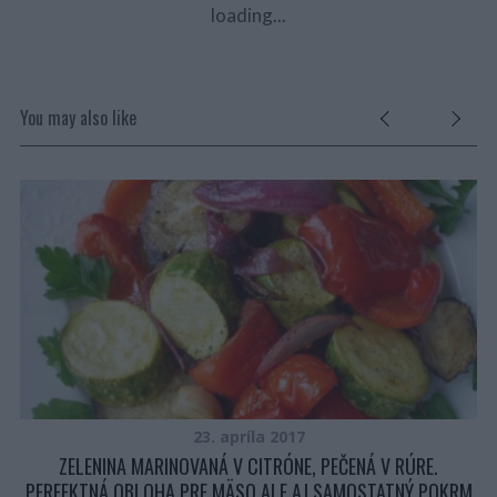
loading...
You may also like
23. apríla 2017
ZELENINA MARINOVANÁ V CITRÓNE, PEČENÁ V RÚRE.
PERFEKTNÁ OBLOHA PRE MÄSO ALE AJ SAMOSTATNÝ POKRM