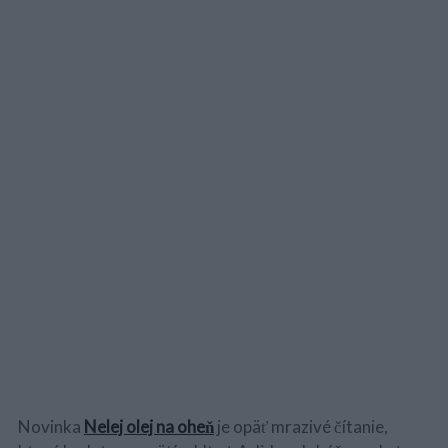
Novinka
Nelej olej na oheň
je opäť mrazivé čítanie,