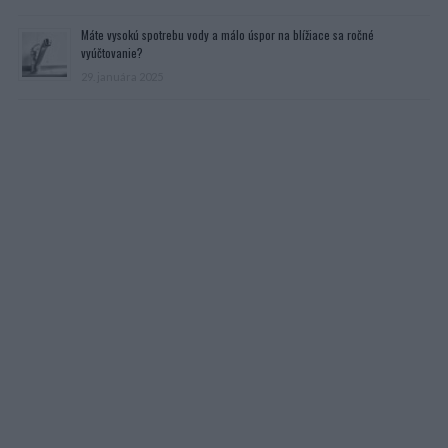
Máte vysokú spotrebu vody a málo úspor na blížiace sa ročné
vyúčtovanie?
29. januára 2025