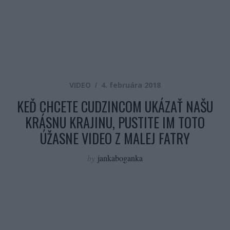
VIDEO
4. februára 2018
KEĎ CHCETE CUDZINCOM UKÁZAŤ NAŠU
KRÁSNU KRAJINU, PUSTITE IM TOTO
ÚŽASNE VIDEO Z MALEJ FATRY
by
jankaboganka