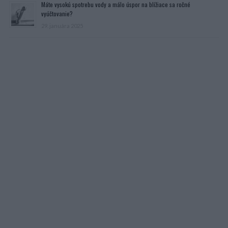
Máte vysokú spotrebu vody a málo úspor na blížiace sa ročné
vyúčtovanie?
29. januára 2025