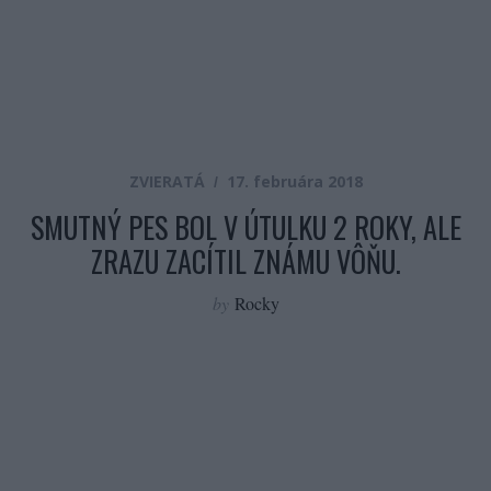
ZVIERATÁ
17. februára 2018
SMUTNÝ PES BOL V ÚTULKU 2 ROKY, ALE
ZRAZU ZACÍTIL ZNÁMU VÔŇU.
by
Rocky