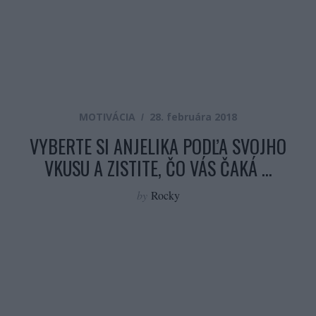
MOTIVÁCIA
28. februára 2018
VYBERTE SI ANJELIKA PODĽA SVOJHO
VKUSU A ZISTITE, ČO VÁS ČAKÁ …
by
Rocky