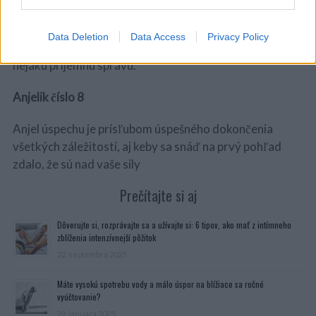
Tento anjelik prináša dobré správy. Ak sa vám zapáčil
Data Deletion
Data Access
Privacy Policy
najviac zo všetkých, očakávajte v najbližších dňoch
nejakú príjemnú správu.
Anjelik číslo 8
Anjel úspechu je prísľubom úspešného dokončenia
všetkých záležitostí, aj keby sa snáď na prvý pohľad
zdalo, že sú nad vaše sily
Prečítajte si aj
Dôverujte si, rozprávajte sa a užívajte si: 6 tipov, ako mať z intímneho
zblíženia intenzívnejší pôžitok
22. septembra 2025
Máte vysokú spotrebu vody a málo úspor na blížiace sa ročné
vyúčtovanie?
29. januára 2025