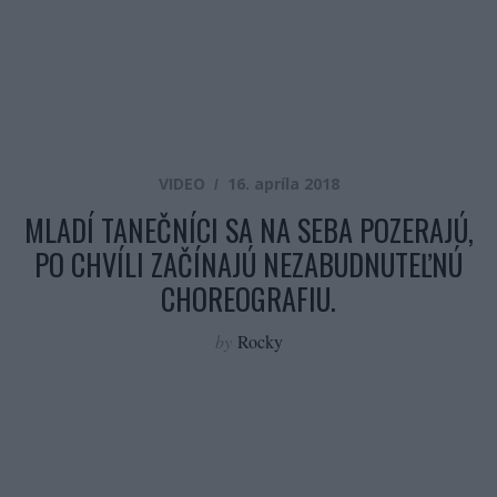
VIDEO
16. apríla 2018
MLADÍ TANEČNÍCI SA NA SEBA POZERAJÚ,
PO CHVÍLI ZAČÍNAJÚ NEZABUDNUTEĽNÚ
CHOREOGRAFIU.
by
Rocky