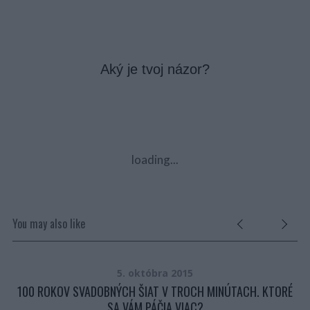
Aký je tvoj názor?
loading...
You may also like
5. októbra 2015
100 ROKOV SVADOBNÝCH ŠIAT V TROCH MINÚTACH. KTORÉ
SA VÁM PÁČIA VIAC?