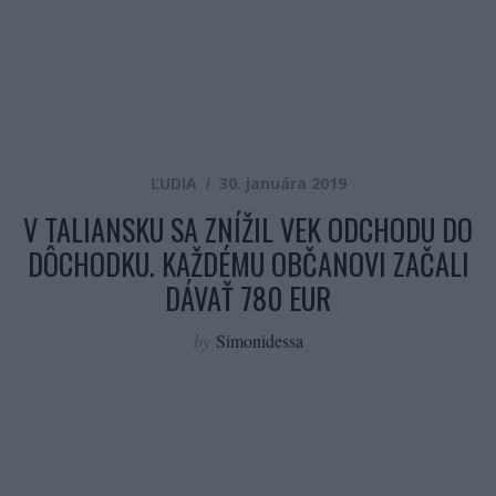
ĽUDIA
30. januára 2019
V TALIANSKU SA ZNÍŽIL VEK ODCHODU DO
DÔCHODKU. KAŽDÉMU OBČANOVI ZAČALI
DÁVAŤ 780 EUR
by
Simonidessa