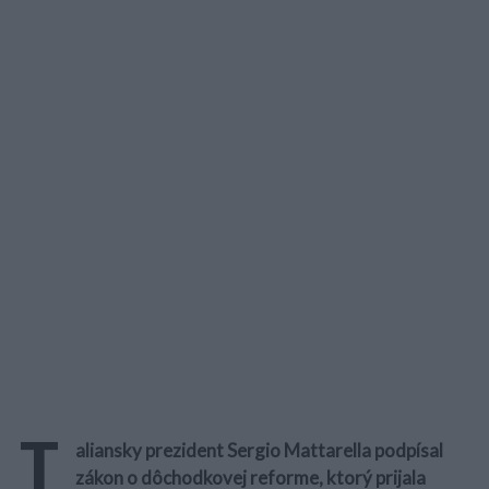
T
aliansky prezident Sergio Mattarella podpísal
zákon o dôchodkovej reforme, ktorý prijala