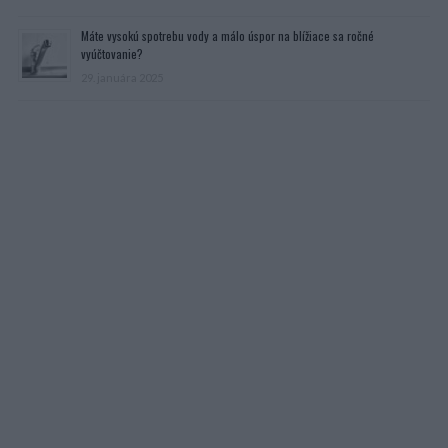
Máte vysokú spotrebu vody a málo úspor na blížiace sa ročné
vyúčtovanie?
29. januára 2025