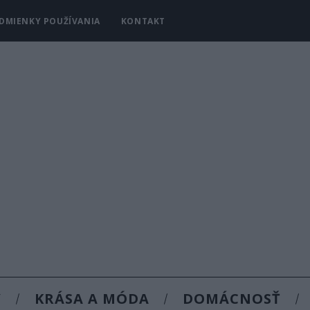
DMIENKY POUŽÍVANIA
KONTAKT
Y
KRÁSA A MÓDA
DOMÁCNOSŤ