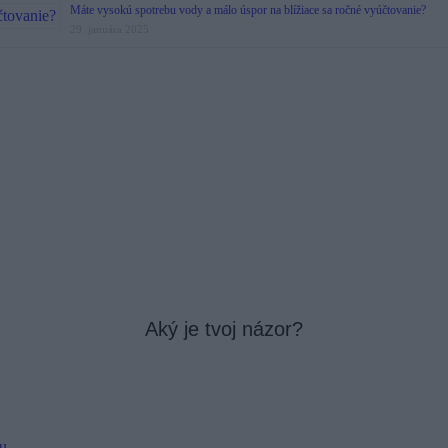
Máte vysokú spotrebu vody a málo úspor na blížiace sa ročné vyúčtovanie?
29. januára 2025
Aký je tvoj názor?