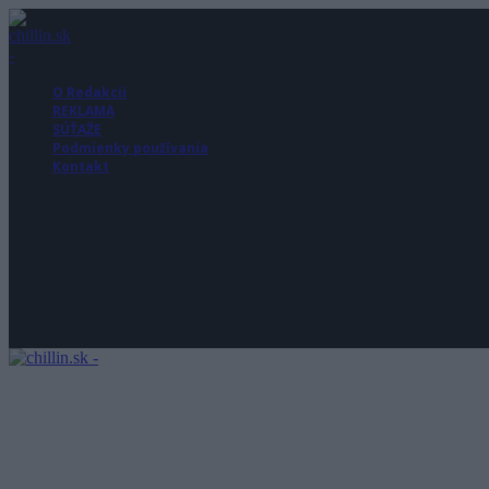
O Redakcii
REKLAMA
SÚŤAŽE
Podmienky používania
Kontakt