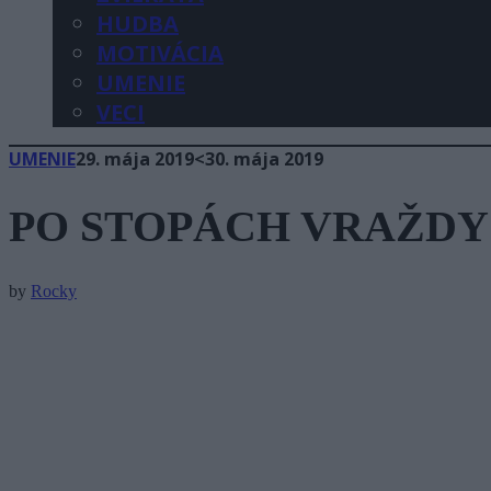
HUDBA
MOTIVÁCIA
UMENIE
VECI
UMENIE
29. mája 2019
<30. mája 2019
PO STOPÁCH VRAŽDY
by
Rocky