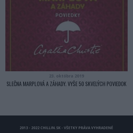
23. októbra 2019
SLEČNA MARPLOVÁ A ZÁHADY. VYŠE 50 SKVELÝCH POVIEDOK
2013 - 2022 CHILLIN.SK - VŠETKY PRÁVA VYHRADENÉ