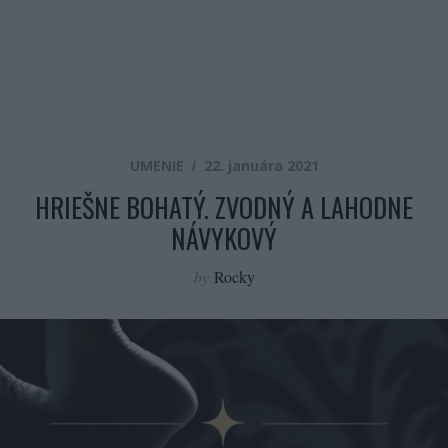
UMENIE
22. januára 2021
HRIEŠNE BOHATÝ. ZVODNÝ A LAHODNE
NÁVYKOVÝ
by
Rocky