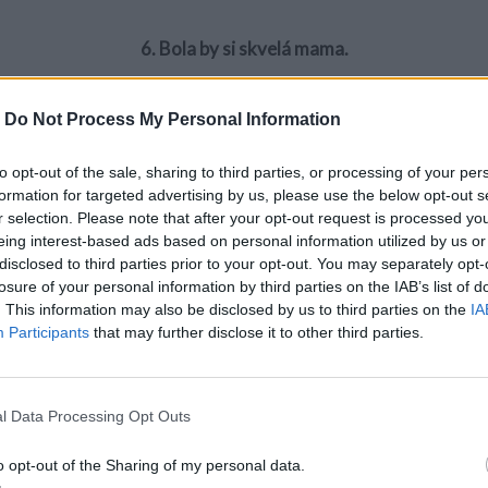
6. Bola by si skvelá mama.
-
Do Not Process My Personal Information
to opt-out of the sale, sharing to third parties, or processing of your per
formation for targeted advertising by us, please use the below opt-out s
r selection. Please note that after your opt-out request is processed y
eing interest-based ads based on personal information utilized by us or
disclosed to third parties prior to your opt-out. You may separately opt-
losure of your personal information by third parties on the IAB’s list of
. This information may also be disclosed by us to third parties on the
IA
Participants
that may further disclose it to other third parties.
l Data Processing Opt Outs
7. Si jediná žena, ktorú som nikdy neklamal.
o opt-out of the Sharing of my personal data.