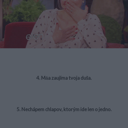
4. Mňa zaujíma tvoja duša.
5. Nechápem chlapov, ktorým ide len o jedno.