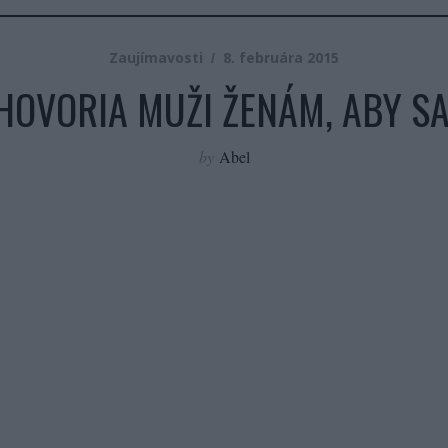
Zaujímavosti
8. februára 2015
 HOVORIA MUŽI ŽENÁM, ABY SA
by
Abel