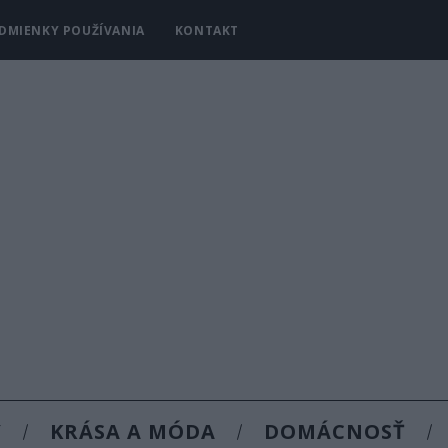
DMIENKY POUŽÍVANIA
KONTAKT
Y
KRÁSA A MÓDA
DOMÁCNOSŤ