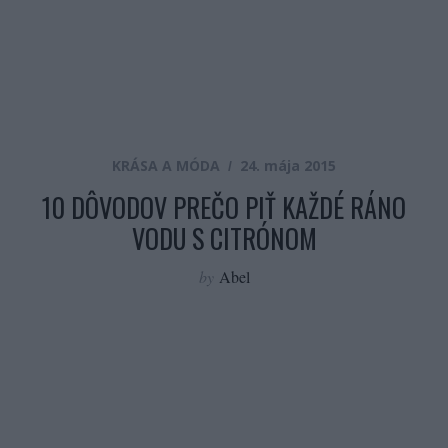
KRÁSA A MÓDA
24. mája 2015
10 DÔVODOV PREČO PIŤ KAŽDÉ RÁNO
VODU S CITRÓNOM
by
Abel