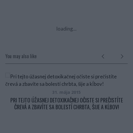
loading...
You may also like
31. mája 2015
CKÝ
PRI TEJTO ÚŽASNEJ DETOXIKAČNEJ OČISTE SI PREČISTÍTE
ČREVÁ A ZBAVÍTE SA BOLESTÍ CHRBTA, ŠIJE A KĹBOV!