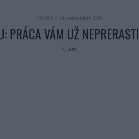
UMENIE
24. septembra 2015
HU: PRÁCA VÁM UŽ NEPRERASTI
by
Abel