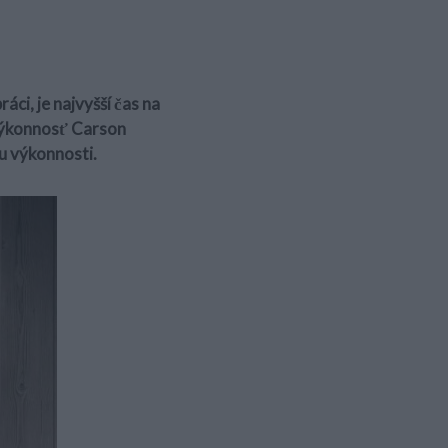
áci, je najvyšší čas na
ýkonnosť Carson
u výkonnosti.