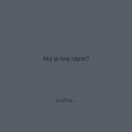
Aký je tvoj názor?
loading...