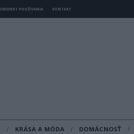
DMIENKY POUŽÍVANIA
KONTAKT
Y
KRÁSA A MÓDA
DOMÁCNOSŤ