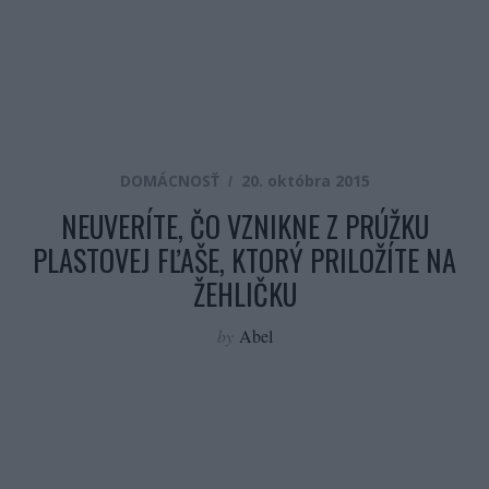
DOMÁCNOSŤ
20. októbra 2015
NEUVERÍTE, ČO VZNIKNE Z PRÚŽKU
PLASTOVEJ FĽAŠE, KTORÝ PRILOŽÍTE NA
ŽEHLIČKU
by
Abel