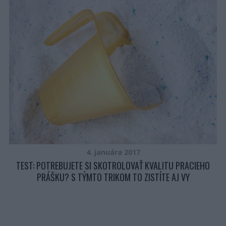
LE
4. januára 2017
TEST: POTREBUJETE SI SKOTROLOVAŤ KVALITU PRACIEHO
PRÁŠKU? S TÝMTO TRIKOM TO ZISTÍTE AJ VY