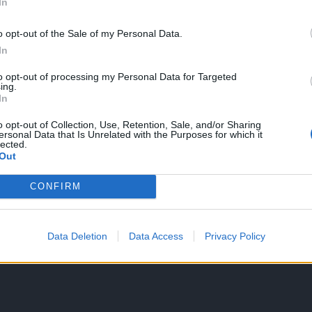
In
o opt-out of the Sale of my Personal Data.
In
to opt-out of processing my Personal Data for Targeted
ing.
In
o opt-out of Collection, Use, Retention, Sale, and/or Sharing
ersonal Data that Is Unrelated with the Purposes for which it
lected.
Out
CONFIRM
Data Deletion
Data Access
Privacy Policy