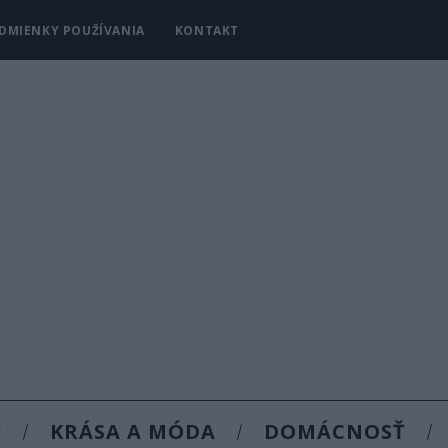
DMIENKY POUŽÍVANIA
KONTAKT
Y
KRÁSA A MÓDA
DOMÁCNOSŤ