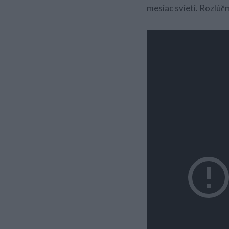
mesiac svieti. Rozlúč