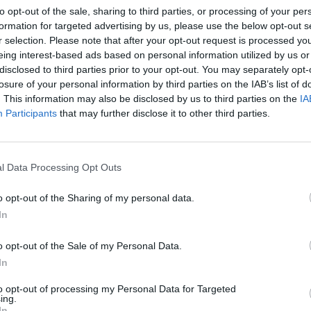
to opt-out of the sale, sharing to third parties, or processing of your per
formation for targeted advertising by us, please use the below opt-out s
r selection. Please note that after your opt-out request is processed y
eing interest-based ads based on personal information utilized by us or
disclosed to third parties prior to your opt-out. You may separately opt-
losure of your personal information by third parties on the IAB’s list of
. This information may also be disclosed by us to third parties on the
IA
Participants
that may further disclose it to other third parties.
l Data Processing Opt Outs
o opt-out of the Sharing of my personal data.
In
o opt-out of the Sale of my Personal Data.
In
pomeniem
na našu svadbu, keď už aj taký tvrdý chlap ako môj sv
to opt-out of processing my Personal Data for Targeted
ing.
In