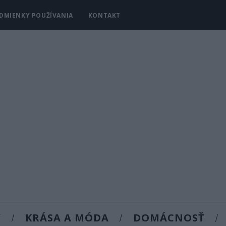
DMIENKY POUŽÍVANIA
KONTAKT
Y
KRÁSA A MÓDA
DOMÁCNOSŤ