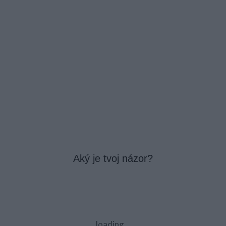
Aký je tvoj názor?
loading...