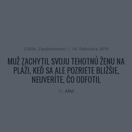
ĽUDIA
,
Zaujímavosti
14. februára 2016
MUŽ ZACHYTIL SVOJU TEHOTNÚ ŽENU NA
PLÁŽI, KEĎ SA ALE POZRIETE BLIŽŠIE,
NEUVERÍTE, ČO ODFOTIL
by
Abel