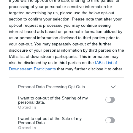
If you wish to opt-out of the sale, sharing to third parties, or
c
h
processing of your personal or sensitive information for
f
targeted advertising by us, please use the below opt-out
o
section to confirm your selection. Please note that after your
r
opt-out request is processed you may continue seeing
:
interest-based ads based on personal information utilized by
us or personal information disclosed to third parties prior to
your opt-out. You may separately opt-out of the further
disclosure of your personal information by third parties on the
IAB’s list of downstream participants. This information may
also be disclosed by us to third parties on the
IAB’s List of
Downstream Participants
that may further disclose it to other
third parties.
Personal Data Processing Opt Outs
I want to opt-out of the Sharing of my
personal data.
Opted In
I want to opt-out of the Sale of my
Personal Data.
Opted In