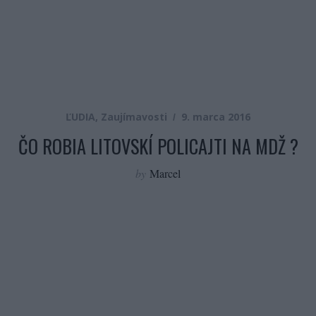
ĽUDIA
,
Zaujímavosti
9. marca 2016
ČO ROBIA LITOVSKÍ POLICAJTI NA MDŽ ?
by
Marcel