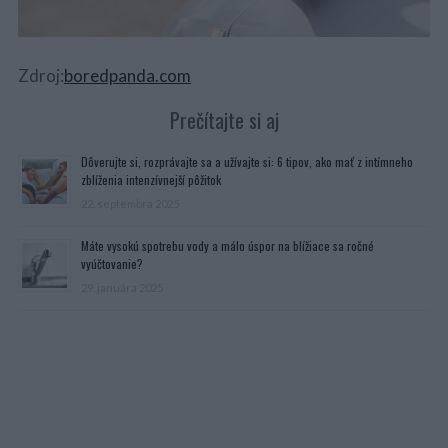
Zdroj:
boredpanda.com
Prečítajte si aj
Dôverujte si, rozprávajte sa a užívajte si: 6 tipov, ako mať z intímneho
zblíženia intenzívnejší pôžitok
22. septembra 2025
Máte vysokú spotrebu vody a málo úspor na blížiace sa ročné
vyúčtovanie?
29. januára 2025