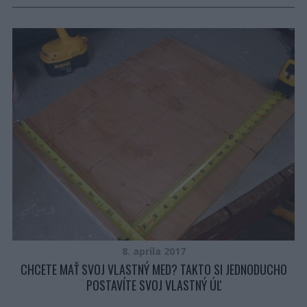
8. apríla 2017
CHCETE MAŤ SVOJ VLASTNÝ MED? TAKTO SI JEDNODUCHO
POSTAVÍTE SVOJ VLASTNÝ ÚĽ