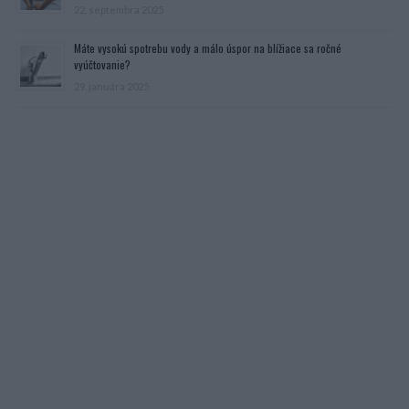
22. septembra 2025
Máte vysokú spotrebu vody a málo úspor na blížiace sa ročné
vyúčtovanie?
29. januára 2025