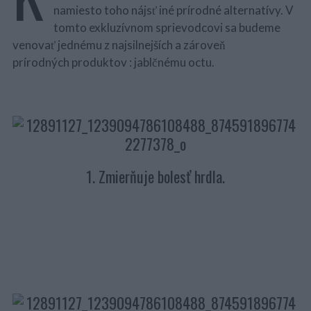
namiesto toho nájsť iné prírodné alternatívy.
V
tomto exkluzívnom sprievodcovi sa budeme
venovať jednému z najsilnejších a zároveň
prírodných produktov : jablčnému octu.
1. Zmierňuje bolesť hrdla.