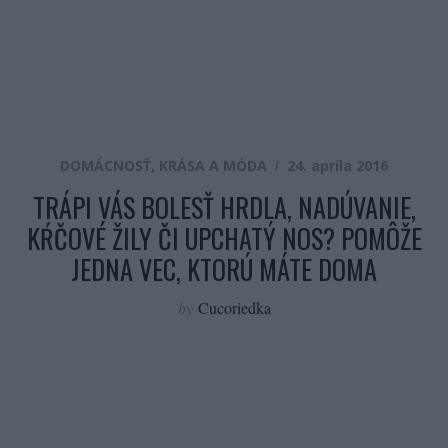
DOMÁCNOSŤ
,
KRÁSA A MÓDA
24. apríla 2016
TRÁPI VÁS BOLESŤ HRDLA, NADÚVANIE,
KŔČOVÉ ŽILY ČI UPCHATÝ NOS? POMÔŽE
JEDNA VEC, KTORÚ MÁTE DOMA
by
Cucoriedka