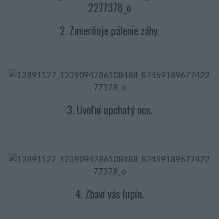
2. Zmierňuje pálenie záhy.
3. Uvoľní upchatý nos.
4. Zbaví vás lupín.