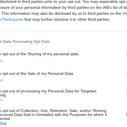
disclosed to third parties prior to your opt-out. You may separately opt-
losure of your personal information by third parties on the IAB’s list of
. This information may also be disclosed by us to third parties on the
IA
Participants
that may further disclose it to other third parties.
l Data Processing Opt Outs
o opt-out of the Sharing of my personal data.
In
o opt-out of the Sale of my Personal Data.
In
to opt-out of processing my Personal Data for Targeted
ing.
In
o opt-out of Collection, Use, Retention, Sale, and/or Sharing
ersonal Data that Is Unrelated with the Purposes for which it
Prečítajte si aj
lected.
Out