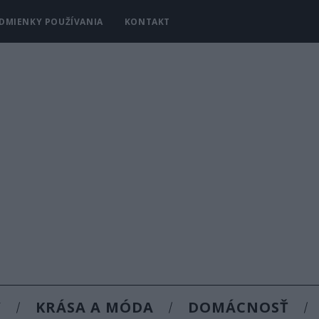
DMIENKY POUŽÍVANIA
KONTAKT
Y
KRÁSA A MÓDA
DOMÁCNOSŤ