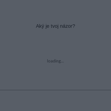
Aký je tvoj názor?
loading...